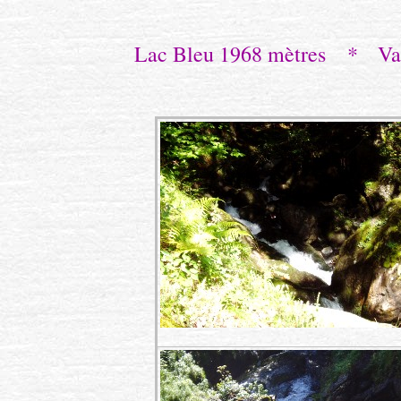
Lac Bleu 1968 mètres
* Val