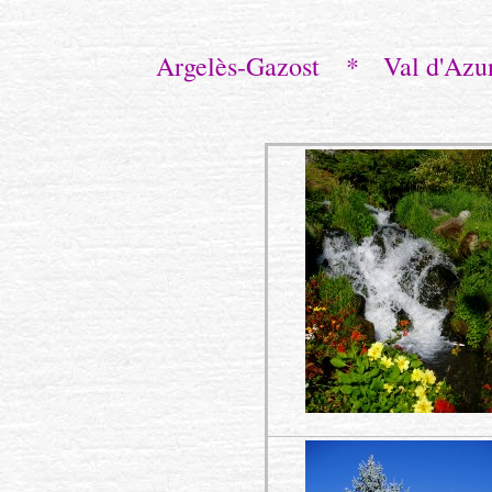
Argelès-Gazost
* Val d'Azu